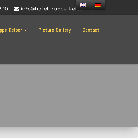
300
info@hotelgruppe-kelber.de
uppe Kelber
Picture Gallery
Contact