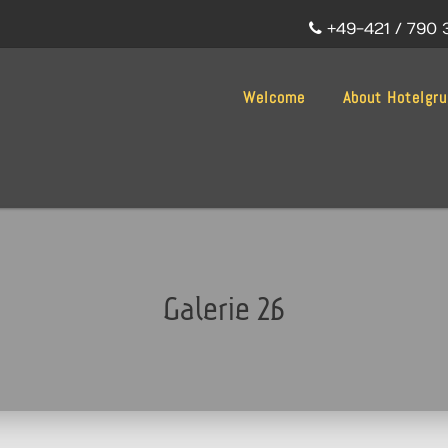
+49-421 / 790 
Welcome
About Hotelgr
Galerie 26