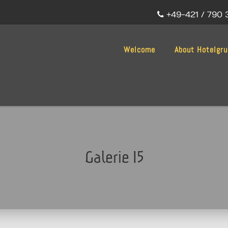
+49-421 / 790 
Welcome
About Hotelgr
Galerie 15