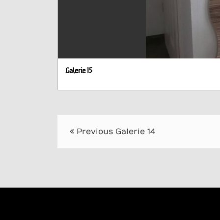
Galerie 15
Post
Previous
Galerie 14
navigation