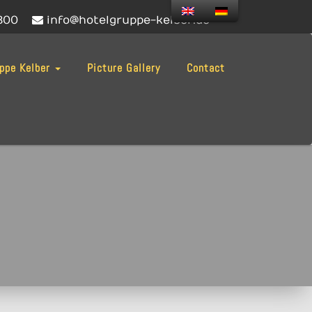
300
info@hotelgruppe-kelber.de
uppe Kelber
Picture Gallery
Contact