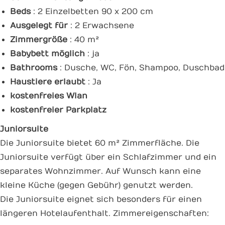
Beds
: 2 Einzelbetten 90 x 200 cm
Ausgelegt für
: 2 Erwachsene
Zimmergröße
: 40 m²
Babybett möglich
: ja
Bathrooms
: Dusche, WC, Fön, Shampoo, Duschbad
Haustiere erlaubt
: Ja
kostenfreies Wlan
kostenfreier Parkplatz
Juniorsuite
Die Juniorsuite bietet 60 m² Zimmerfläche. Die
Juniorsuite verfügt über ein Schlafzimmer und ein
separates Wohnzimmer. Auf Wunsch kann eine
kleine Küche (gegen Gebühr) genutzt werden.
Die Juniorsuite eignet sich besonders für einen
längeren Hotelaufenthalt. Zimmereigenschaften: