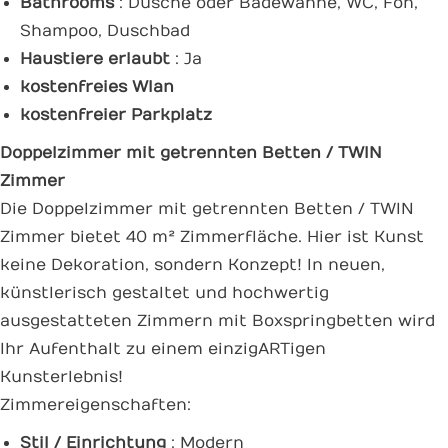
Bathrooms
: Dusche oder Badewanne, WC, Fön,
Shampoo, Duschbad
Haustiere erlaubt
: Ja
kostenfreies Wlan
kostenfreier Parkplatz
Doppelzimmer mit getrennten Betten / TWIN
Zimmer
Die Doppelzimmer mit getrennten Betten / TWIN
Zimmer bietet 40 m² Zimmerfläche. Hier ist Kunst
keine Dekoration, sondern Konzept! In neuen,
künstlerisch gestaltet und hochwertig
ausgestatteten Zimmern mit Boxspringbetten wird
Ihr Aufenthalt zu einem einzigARTigen
Kunsterlebnis!
Zimmereigenschaften:
Stil / Einrichtung
: Modern