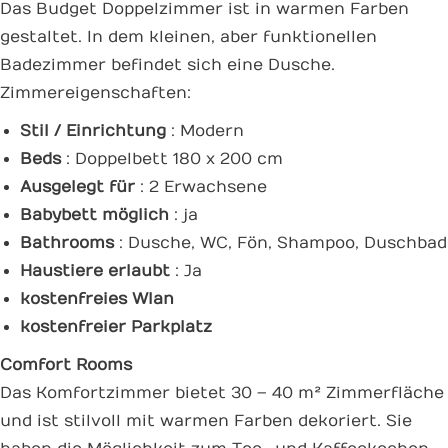
Das Budget Doppelzimmer ist in warmen Farben
gestaltet. In dem kleinen, aber funktionellen
Badezimmer befindet sich eine Dusche.
Zimmereigenschaften:
Stil / Einrichtung
: Modern
Beds
: Doppelbett 180 x 200 cm
Ausgelegt für
: 2 Erwachsene
Babybett möglich
: ja
Bathrooms
: Dusche, WC, Fön, Shampoo, Duschbad
Haustiere erlaubt
: Ja
kostenfreies Wlan
kostenfreier Parkplatz
Comfort Rooms
Das Komfortzimmer bietet 30 – 40 m² Zimmerfläche
und ist stilvoll mit warmen Farben dekoriert. Sie