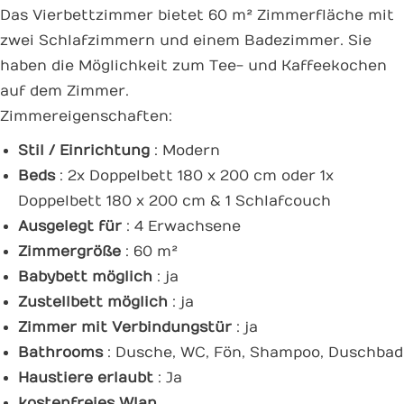
Das Vierbettzimmer bietet 60 m² Zimmerfläche mit
zwei Schlafzimmern und einem Badezimmer. Sie
haben die Möglichkeit zum Tee- und Kaffeekochen
auf dem Zimmer.
Zimmereigenschaften:
Stil / Einrichtung
: Modern
Beds
: 2x Doppelbett 180 x 200 cm oder 1x
Doppelbett 180 x 200 cm & 1 Schlafcouch
Ausgelegt für
: 4 Erwachsene
Zimmergröße
: 60 m²
Babybett möglich
: ja
Zustellbett möglich
: ja
Zimmer mit Verbindungstür
: ja
Bathrooms
: Dusche, WC, Fön, Shampoo, Duschbad
Haustiere erlaubt
: Ja
kostenfreies Wlan