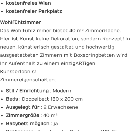
kostenfreies Wlan
kostenfreier Parkplatz
Wohlfühlzimmer
Das Wohlfühlzimmer bietet 40 m² Zimmerfläche.
Hier ist Kunst keine Dekoration, sondern Konzept! In
neuen, künstlerisch gestaltet und hochwertig
ausgestatteten Zimmern mit Boxspringbetten wird
Ihr Aufenthalt zu einem einzigARTigen
Kunsterlebnis!
Zimmereigenschaften:
Stil / Einrichtung
: Modern
Beds
: Doppelbett 180 x 200 cm
Ausgelegt für
: 2 Erwachsene
Zimmergröße
: 40 m²
Babybett möglich
: ja