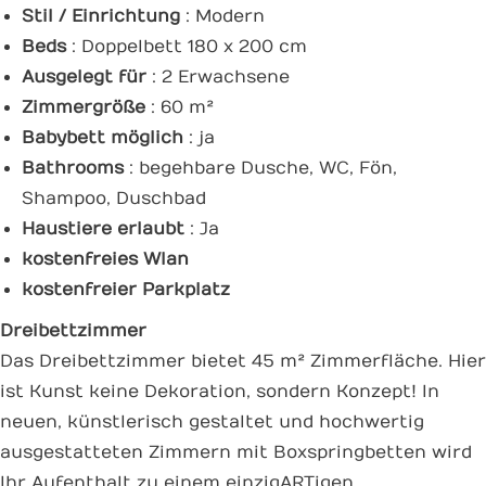
Stil / Einrichtung
: Modern
Beds
: Doppelbett 180 x 200 cm
Ausgelegt für
: 2 Erwachsene
Zimmergröße
: 60 m²
Babybett möglich
: ja
Bathrooms
: begehbare Dusche, WC, Fön,
Shampoo, Duschbad
Haustiere erlaubt
: Ja
kostenfreies Wlan
kostenfreier Parkplatz
Dreibettzimmer
Das Dreibettzimmer bietet 45 m² Zimmerfläche. Hier
ist Kunst keine Dekoration, sondern Konzept! In
neuen, künstlerisch gestaltet und hochwertig
ausgestatteten Zimmern mit Boxspringbetten wird
Ihr Aufenthalt zu einem einzigARTigen