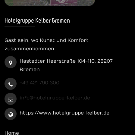
Hotelgruppe Kelber Bremen
Gast sein, wo Kunst und Komfort
zusammenkommen
Hastedter Heerstraße 104-110, 28207
Bremen
+49 421 790 300
info@hotelgruppe-kelber.de
https://www.hotelgruppe-kelber.de
Home