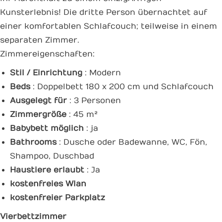
Kunsterlebnis! Die dritte Person übernachtet auf
einer komfortablen Schlafcouch; teilweise in einem
separaten Zimmer.
Zimmereigenschaften:
Stil / Einrichtung
: Modern
Beds
: Doppelbett 180 x 200 cm und Schlafcouch
Ausgelegt für
: 3 Personen
Zimmergröße
: 45 m²
Babybett möglich
: ja
Bathrooms
: Dusche oder Badewanne, WC, Fön,
Shampoo, Duschbad
Haustiere erlaubt
: Ja
kostenfreies Wlan
kostenfreier Parkplatz
Vierbettzimmer