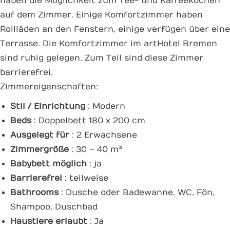
haben die Möglichkeit zum Tee- und Kaffeekochen
auf dem Zimmer. Einige Komfortzimmer haben
Rollläden an den Fenstern, einige verfügen über eine
Terrasse. Die Komfortzimmer im artHotel Bremen
sind ruhig gelegen. Zum Teil sind diese Zimmer
barrierefrei.
Zimmereigenschaften:
Stil / Einrichtung
: Modern
Beds
: Doppelbett 180 x 200 cm
Ausgelegt für
: 2 Erwachsene
Zimmergröße
: 30 – 40 m²
Babybett möglich
: ja
Barrierefrei
: teilweise
Bathrooms
: Dusche oder Badewanne, WC, Fön,
Shampoo, Duschbad
Haustiere erlaubt
: Ja