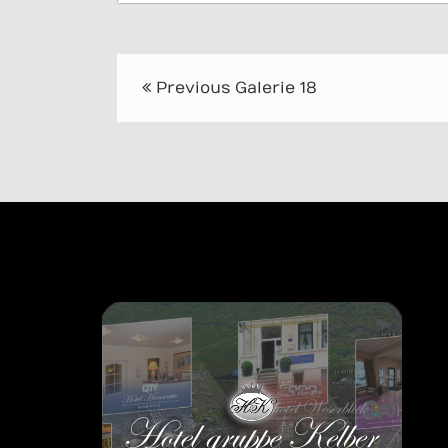
Beitrags-
Previous
Galerie 18
Navigation