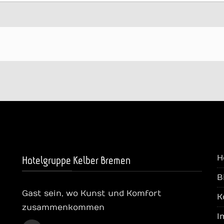
H
Hotelgruppe Kelber Bremen
B
Gast sein, wo Kunst und Komfort
K
zusammenkommen
I