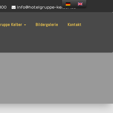
300
info@hotelgruppe-kelber.de
gruppe Kelber
Bildergalerie
Kontakt